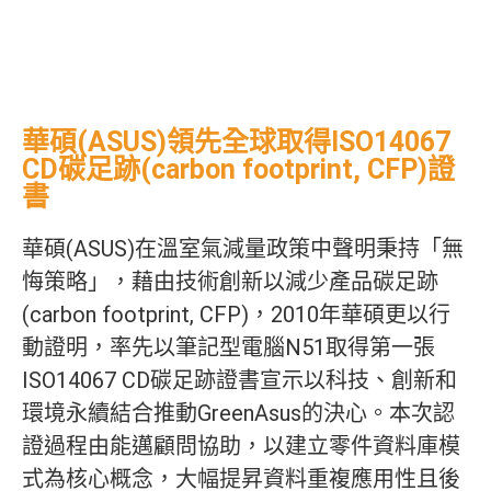
華碩(ASUS)領先全球取得ISO14067
CD碳足跡(carbon footprint, CFP)證
書
華碩(ASUS)在溫室氣減量政策中聲明秉持「無
悔策略」，藉由技術創新以減少產品碳足跡
(carbon footprint, CFP)，2010年華碩更以行
動證明，率先以筆記型電腦N51取得第一張
ISO14067 CD碳足跡證書宣示以科技、創新和
環境永續結合推動GreenAsus的決心。本次認
證過程由能邁顧問協助，以建立零件資料庫模
式為核心概念，大幅提昇資料重複應用性且後