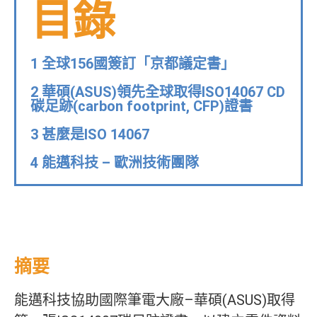
目錄
1 全球156國簽訂「京都議定書」
2 華碩(ASUS)領先全球取得ISO14067 CD
碳足跡(carbon footprint, CFP)證書
3 甚麼是ISO 14067
4 能邁科技 – 歐洲技術團隊
摘要
能邁科技協助國際筆電大廠–華碩(ASUS)取得