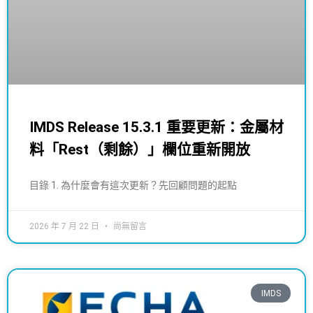
IMDS Release 15.3.1 重要更新：金屬材
料「Rest（剩餘）」欄位重新開放
目錄 1. 為什麼會有這次更新？先回顧問題的起點
2026 年 7 月 22 日
尚無留言
IMDS