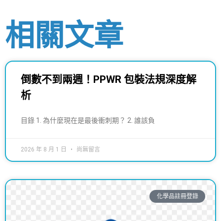
相關文章
倒數不到兩週！PPWR 包裝法規深度解
析
目錄 1. 為什麼現在是最後衝刺期？ 2. 誰該負
2026 年 8 月 1 日
尚無留言
化學品註冊登錄