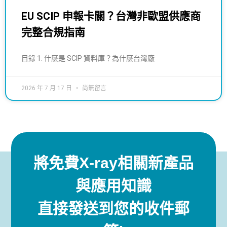
EU SCIP 申報卡關？台灣非歐盟供應商
完整合規指南
目錄 1. 什麼是 SCIP 資料庫？為什麼台灣廠
2026 年 7 月 17 日
尚無留言
將免費X-ray相關新產品
與應用知識
直接發送到您的收件郵