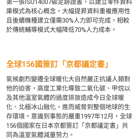
第一張ISO14007碳足跡證書，以建立零件資料
庫模式為核心概念，大幅提昇資料重複應用性
且後續機種建立僅需30%人力即可完成，相較
於傳統輔導模式大幅降低70%人力成本。
全球156國簽訂「京都議定書」
氣候劇烈變遷全球暖化大自然嚴正抗議人類對
他的迫害，高度工業化導致二氧化碳、甲烷以
及其他溫室氣體的過度排放造成今日全球暖
化、北極冰山融化，進而威脅到整個地球的生
存環境。意識到事態的嚴重1997年12月，全球
156個國家在日本京都簽訂「京都議定書」共
同為溫室氣體減量努力。