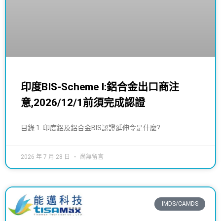
印度BIS-Scheme I:鋁合金出口商注
意,2026/12/1前須完成認證
目錄 1. 印度鋁及鋁合金BIS認證延伸令是什麼?
2026 年 7 月 28 日
尚無留言
IMDS/CAMDS