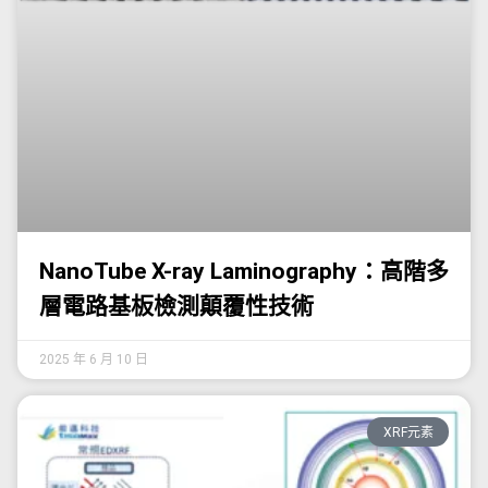
NanoTube X-ray Laminography：高階多
層電路基板檢測顛覆性技術
2025 年 6 月 10 日
XRF元素