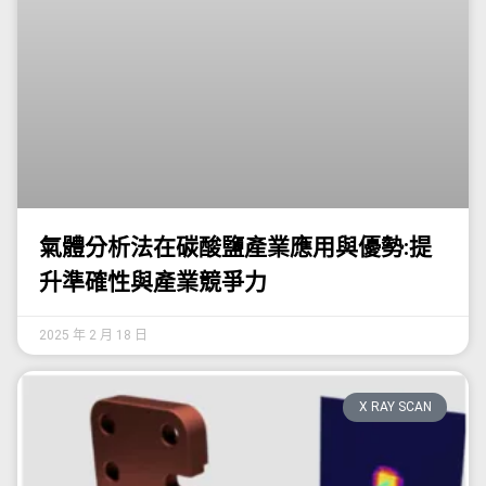
氣體分析法在碳酸鹽產業應用與優勢:提
升準確性與產業競爭力
2025 年 2 月 18 日
X RAY SCAN