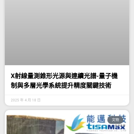
X射線量測錐形光源與連續光譜-量子機
制與多層光學系統提升精度關鍵技術
2025 年 4 月 18 日
文物