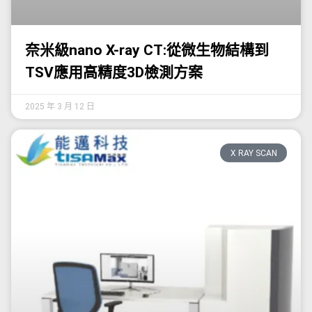
奈米級nano X-ray CT:從微生物結構到
TSV應用高精度3D檢測方案
2025 年 3 月 12 日
X RAY SCAN