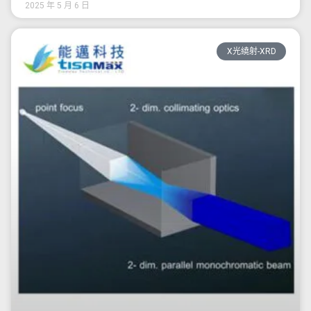
2025 年 5 月 6 日
X光繞射-XRD