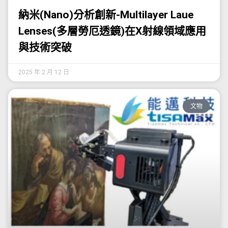
納米(Nano)分析創新-Multilayer Laue
Lenses(多層勞厄透鏡)在X射線領域應用
與技術突破
2025 年 2 月 12 日
文物