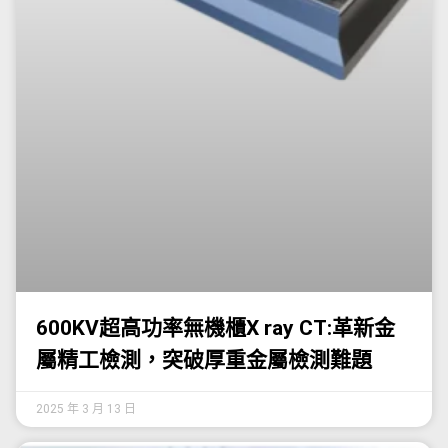
600KV超高功率無機櫃X ray CT:革新金
屬精工檢測，突破厚重金屬檢測難題
2025 年 3 月 13 日