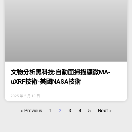
文物分析黑科技:自動面掃描顯微MA-
uXRF技術-美國NASA技術
2025 年 2 月 10 日
« Previous
1
2
3
4
5
Next »