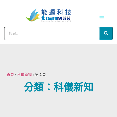
技術服務
會員中心
首頁
»
科儀新知
»
第 2 頁
分類：科儀新知