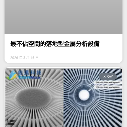
最不佔空間的落地型金屬分析設備
2026 年 3 月 16 日
X RAY