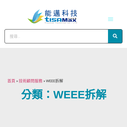
技術服務
會員中心
首頁
»
技術顧問服務
»
WEEE拆解
分類：WEEE拆解