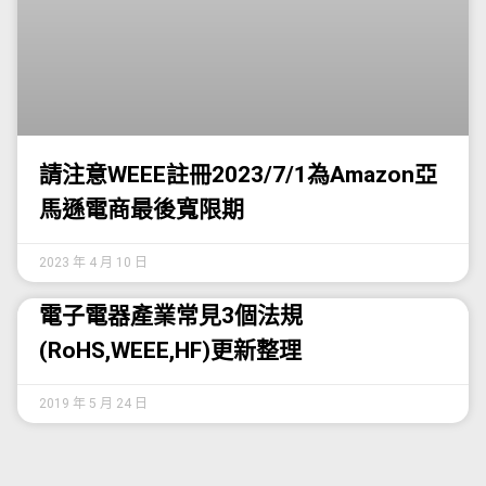
請注意WEEE註冊2023/7/1為Amazon亞
馬遜電商最後寬限期
2023 年 4 月 10 日
電子電器產業常見3個法規
(RoHS,WEEE,HF)更新整理
2019 年 5 月 24 日