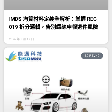
IMDS 均質材料定義全解析：掌握 REC
019 拆分邏輯，告別螺絲申報退件風險
2026 年 3 月 19 日
SCIP-SVHC