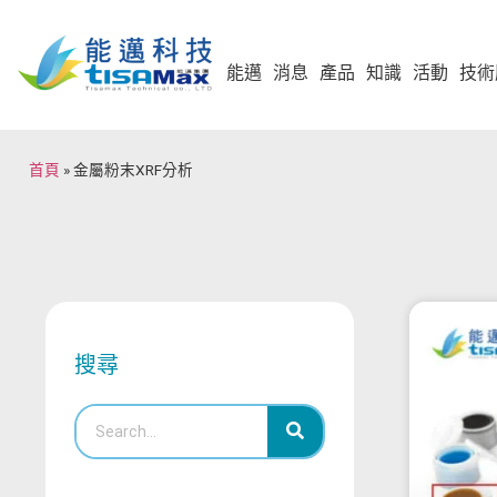
能邁
消息
產品
知識
活動
技術
首頁
»
金屬粉末XRF分析
搜尋