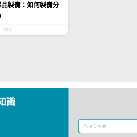
 樣品製備：如何製備分
品
 月 13 日
知識