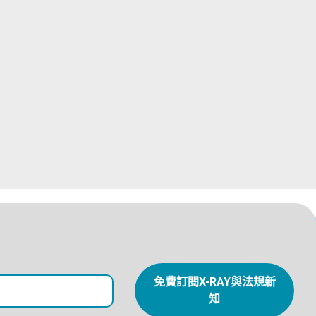
免費訂閱X-RAY與法規新
知