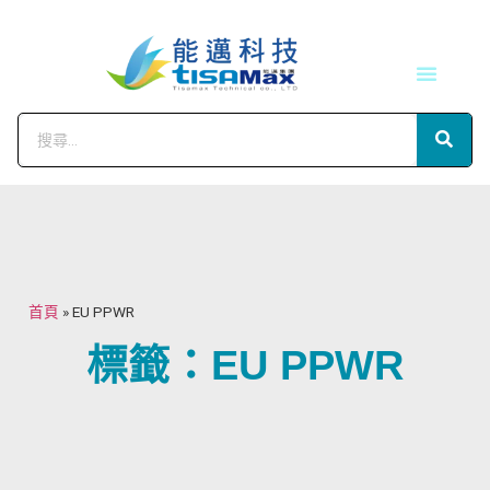
技術服務
會員中心
首頁
»
EU PPWR
標籤：EU PPWR