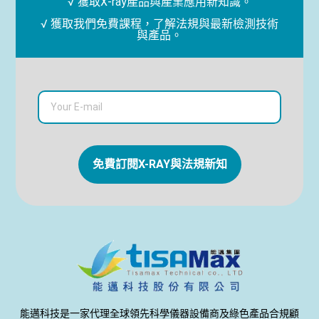
√ 獲取X-ray產品與產業應用新知識。
√ 獲取我們免費課程，了解法規與最新檢測技術
與產品。
免費訂閱X-RAY與法規新知
能邁科技是一家代理全球領先科學儀器設備商及綠色產品合規顧