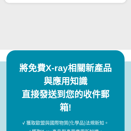
將免費X-ray相關新產品
與應用知識
直接發送到您的收件郵
箱!
√ 獲取歐盟與國際物質(化學品)法規新知。