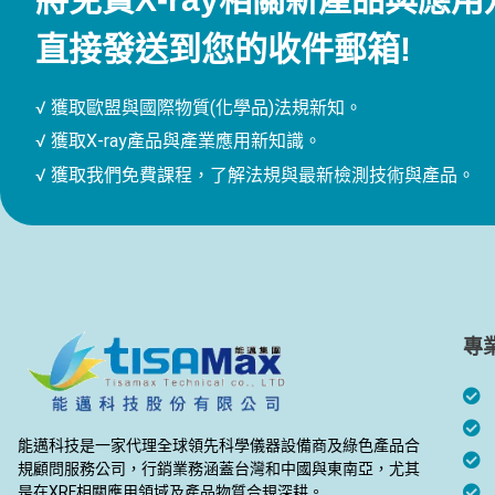
直接發送到您的收件郵箱!
√ 獲取歐盟與國際物質(化學品)法規新知。
√ 獲取X-ray產品與產業應用新知識。
√ 獲取我們免費課程，了解法規與最新檢測技術與產品。
專
能邁科技是一家代理全球領先科學儀器設備商及綠色產品合
規顧問服務公司，行銷業務涵蓋台灣和中國與東南亞，尤其
是在XRF相關應用領域及產品物質合規深耕。