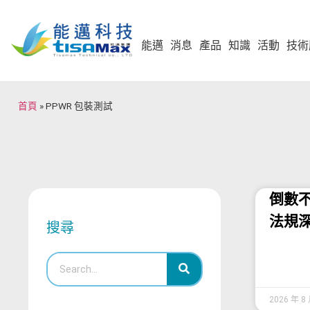
能邁
消息
產品
知識
活動
技術
首頁
»
PPWR 包裝測試
倒數不
法規
搜尋
2026 年 8