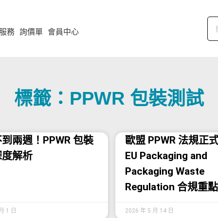
服務
詢價單
會員中心
標籤：PPWR 包裝測試
到兩週！PPWR 包裝
歐盟 PPWR 法規正
深度解析
EU Packaging and
Packaging Waste
Regulation 合規重
 月 1 日
2026 年 5 月 14 日