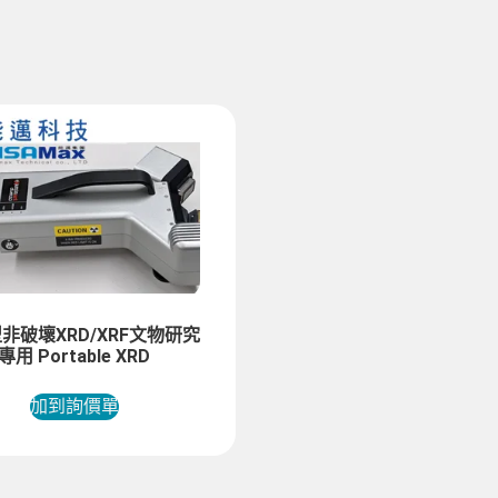
非破壞XRD/XRF文物研究
專用 Portable XRD
加到詢價單