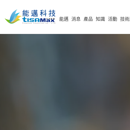
能邁
消息
產品
知識
活動
技術