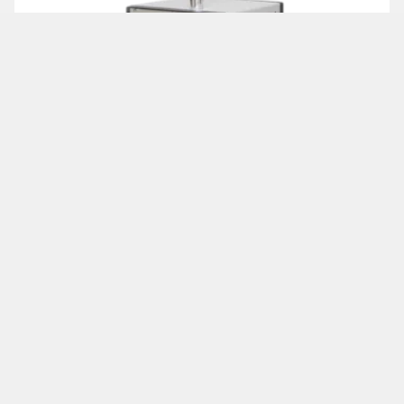
空氣懸浮微粒連續監測有害元素系統
加到詢價單