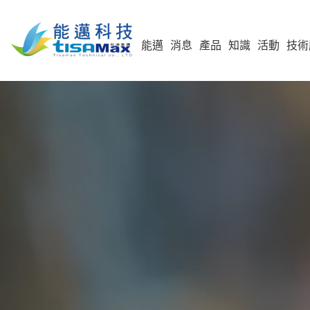
能邁
消息
產品
知識
活動
技術