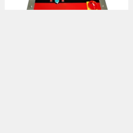
20/40T 粉體壓粒(錠)機-手動/半自動/全自動
Pellet_Press
加到詢價單