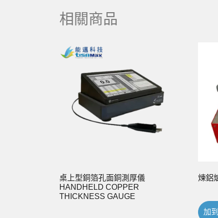
相關商品
桌上型銅箔孔面銅測厚儀
煉鋁
HANDHELD COPPER
THICKNESS GAUGE
加