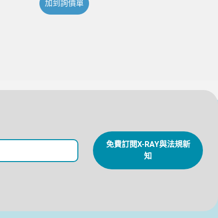
加到詢價單
免費訂閱X-RAY與法規新
知