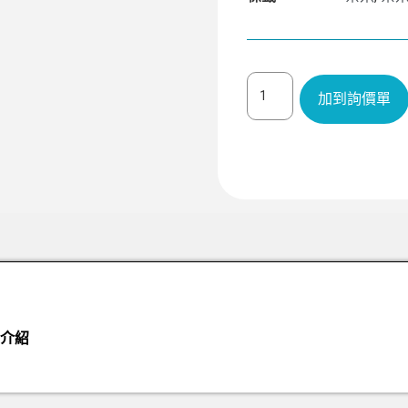
加到詢價單
介紹