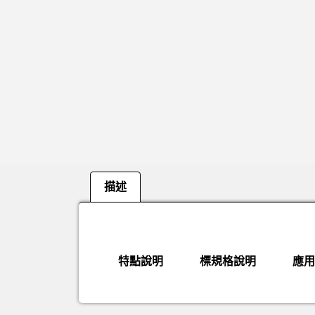
描述
描述
特點說明
標規格說明
應用