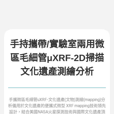
手持攜帶/實驗室兩用微
區毛細管μXRF-2D掃描
文化遺產測繪分析
手攜微區毛細管uXRF-文化遺產(文物)測繪(mapping)分
析儀用於文化遺產的便攜式微型 XRF mapping技術領先
設計，結合美國NASA火星探測技術與國際文化遺產頂