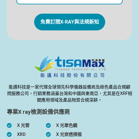
免費訂閱X-RAY與法規新知
能邁科技是一家代理全球領先科學儀器設備商及綠色產品合規顧
問服務公司，行銷業務涵蓋台灣和中國與東南亞，尤其是在XRF相
關應用領域及產品物質合規深耕。
專業X ray檢測設備供應商
X 光管
X 光單色鏡
XRD
X 光穿透掃描