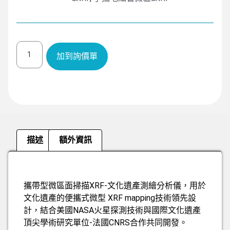
加到詢價單
描述
額外資訊
描述
攜帶型微區面掃描XRF-文化遺產測繪分析儀，用於
文化遺產的便攜式微型 XRF mapping技術領先設
計，結合美國NASA火星探測技術與國際文化遺產
頂尖學術研究單位-法國CNRS合作共同開發。