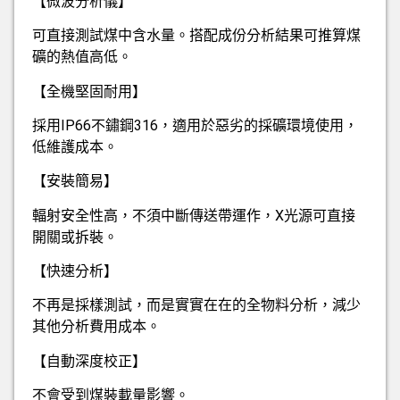
【微波分析儀】
可直接測試煤中含水量。搭配成份分析結果可推算煤
礦的熱值高低。
【全機堅固耐用】
採用IP66不鏽鋼316，適用於惡劣的採礦環境使用，
低維護成本。
【安裝簡易】
輻射安全性高，不須中斷傳送帶運作，X光源可直接
開關或拆裝。
【快速分析】
不再是採樣測試，而是實實在在的全物料分析，減少
其他分析費用成本。
【自動深度校正】
不會受到煤裝載量影響。