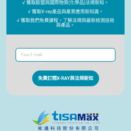
√ 獲取歐盟與國際物質(化學品)法規新知。
√ 獲取X-ray產品與產業應用新知識。
√ 獲取我們免費課程，了解法規與最新檢測技術
與產品。
免費訂閱X-RAY與法規新知