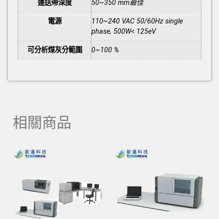
運送帶深度
50~350 mm最佳
電源
110~240 VAC 50/60Hz single
phase, 500W< 125eV
可分析煤灰分範圍
0~100 %
相關商品