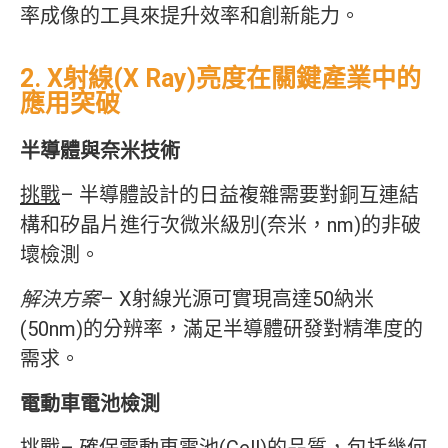
率成像的工具來提升效率和創新能力。
2. X射線(X Ray)亮度在關鍵產業中的
應用突破
半導體與奈米技術
挑戰
– 半導體設計的日益複雜需要對銅互連結
構和矽晶片進行次微米級別(奈米，nm)的非破
壞檢測。
解決方案
– X射線光源可實現高達50納米
(50nm)的分辨率，滿足半導體研發對精準度的
需求。
電動車電池檢測