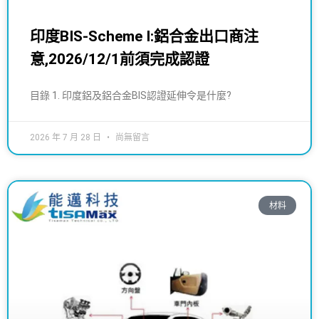
印度BIS-Scheme I:鋁合金出口商注
意,2026/12/1前須完成認證
目錄 1. 印度鋁及鋁合金BIS認證延伸令是什麼?
2026 年 7 月 28 日
尚無留言
材料