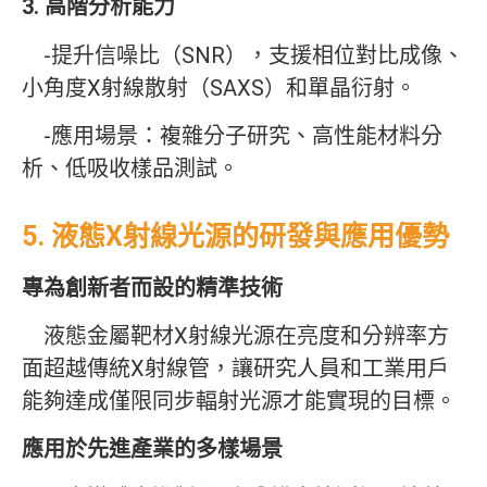
3. 高階分析能力
-提升信噪比（SNR），支援相位對比成像、
小角度X射線散射（SAXS）和單晶衍射。
-應用場景：複雜分子研究、高性能材料分
析、低吸收樣品測試。
5. 液態X射線光源的研發與應用優勢
專為創新者而設的精準技術
液態金屬靶材X射線光源在亮度和分辨率方
面超越傳統X射線管，讓研究人員和工業用戶
能夠達成僅限同步輻射光源才能實現的目標。
應用於先進產業的多樣場景