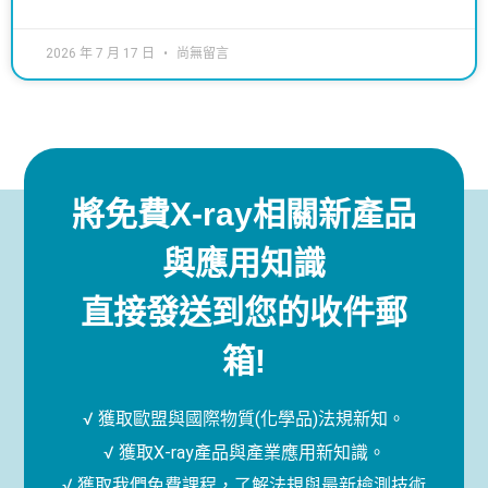
2026 年 7 月 17 日
尚無留言
將免費X-ray相關新產品
與應用知識
直接發送到您的收件郵
箱!
√ 獲取歐盟與國際物質(化學品)法規新知。
√ 獲取X-ray產品與產業應用新知識。
√ 獲取我們免費課程，了解法規與最新檢測技術