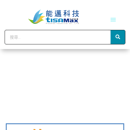
技術服務
會員中心