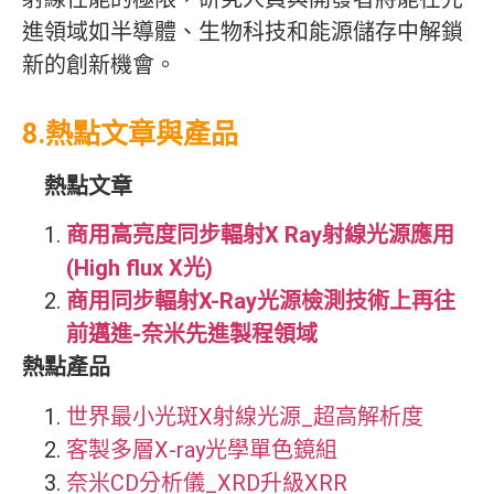
進領域如半導體、生物科技和能源儲存中解鎖
新的創新機會。
8.熱點文章與產品
熱點文章
商用高亮度同步輻射X Ray射線光源應用
(High flux X光)
商用同步輻射X-Ray光源檢測技術上再往
前邁進-奈米先進製程領域
熱點產品
世界最小光斑X射線光源_超高解析度
客製多層X-ray光學單色鏡組
奈米CD分析儀_XRD升級XRR