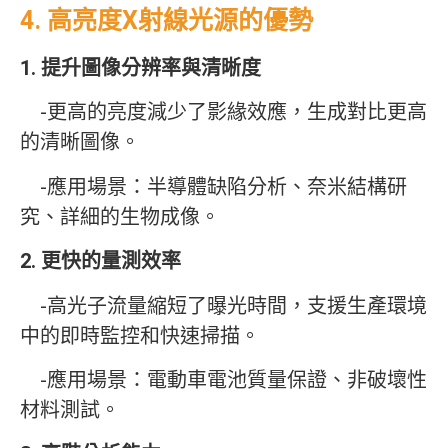
4. 高亮度X射線光源的優勢
1. 提升圖像分辨率與清晰度
-更高的亮度減少了影緣效應，生成對比更高
的清晰圖像。
-應用場景：半導體缺陷分析、奈米結構研
究、詳細的生物成像。
2. 更快的量測效率
-高光子流量縮短了曝光時間，支援生產環境
中的即時監控和快速掃描。
-應用場景：電動車電池質量保證、非破壞性
材料測試。