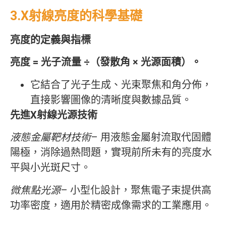
3.X射線亮度的科學基礎
亮度的定義與指標
亮度 = 光子流量 ÷（發散角 × 光源面積）。
它結合了光子生成、光束聚焦和角分佈，
直接影響圖像的清晰度與數據品質。
先進X射線光源技術
液態金屬靶材技術
– 用液態金屬射流取代固體
陽極，消除過熱問題，實現前所未有的亮度水
平與小光斑尺寸。
微焦點光源
– 小型化設計，聚焦電子束提供高
功率密度，適用於精密成像需求的工業應用。