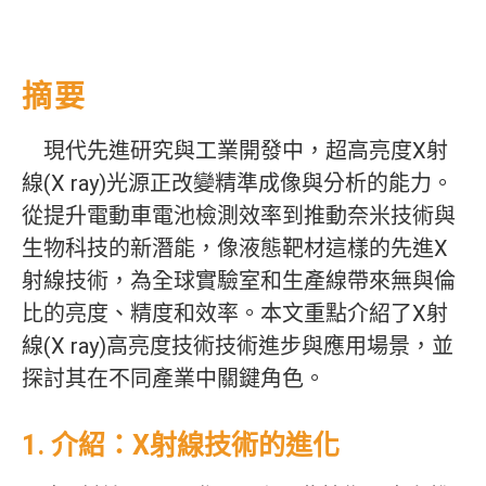
摘要
現代先進研究與工業開發中，超高亮度X射
線(X ray)光源正改變精準成像與分析的能力。
從提升電動車電池檢測效率到推動奈米技術與
生物科技的新潛能，像液態靶材這樣的先進X
射線技術，為全球實驗室和生產線帶來無與倫
比的亮度、精度和效率。本文重點介紹了X射
線(X ray)高亮度技術技術進步與應用場景，並
探討其在不同產業中關鍵角色。
1. 介紹：X射線技術的進化