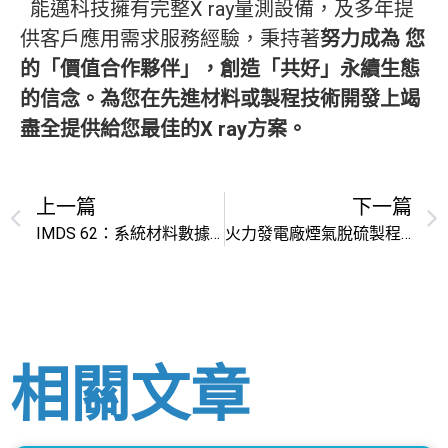
能邁科技擁有完整X ray量測設備，及多年提
供客戶應用需求服務經驗，秉持著
努力成為 您
的「價值合作夥伴」，創造「共好」永續生態
的信念。為您在先進材料或製程技術開發上竭
盡全提供給您最佳的X ray方案。
上一篇
下一篇
IMDS 62：系統材料數據(MDS)申報有哪些關鍵差異？
火力發電廠煙氣脫硫製程(FGD)中碳酸鹽應用與氣體分析法優勢
相關文章