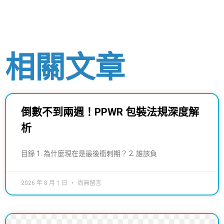
相關文章
倒數不到兩週！PPWR 包裝法規深度解
析
目錄 1. 為什麼現在是最後衝刺期？ 2. 誰該負
2026 年 8 月 1 日
尚無留言