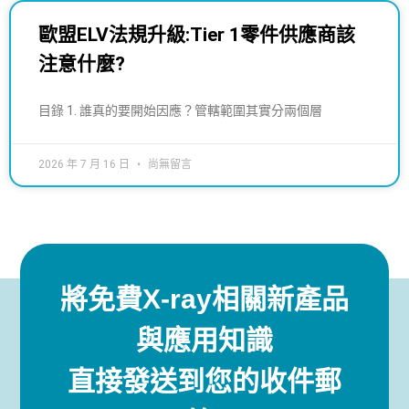
歐盟ELV法規升級:Tier 1零件供應商該
注意什麼?
目錄 1. 誰真的要開始因應？管轄範圍其實分兩個層
2026 年 7 月 16 日
尚無留言
將免費X-ray相關新產品
與應用知識
直接發送到您的收件郵