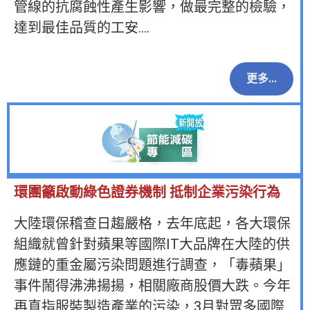
管線的抗腐蝕性產生影響，做最完整的檢驗，
達到最佳品質的工安….
更多...
環團籲啟動綠色證券機制 抵制企業污染行為
大陸環保稽查日趨嚴格，去年底起，各大環保
組織就曾針對蘋果等國際IT大品牌在大陸的供
應鏈的重金屬污染問題進行調查，「毒蘋果」
事件鬧得沸沸揚揚，相關廠商股價大跌。今年
再直指服裝製造產業的污染，3月對眾多國際