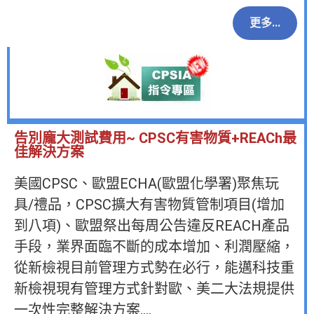
更多...
告別龐大測試費用~ CPSC有害物質+REACh最
佳解決方案
美國CPSC、歐盟ECHA(歐盟化學署)聚焦玩
具/禮品，CPSC擴大有害物質管制項目(增加
到八項)、歐盟祭出每周公告違反REACH產品
手段，業界面臨不斷的成本增加、利潤壓縮，
從新檢視目前管理方式勢在必行，能邁科技重
新檢視現有管理方式針對歐、美二大法規提供
一次性完整解決方案….