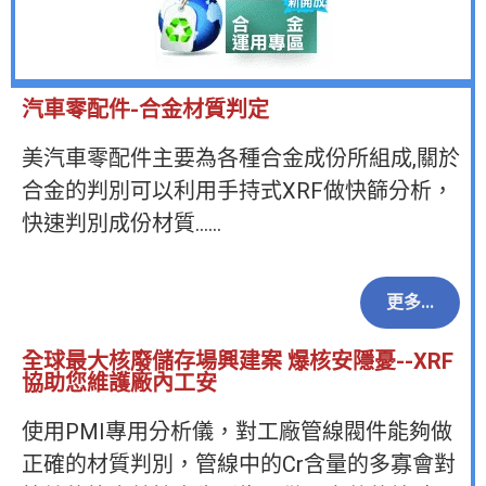
汽車零配件-合金材質判定
美汽車零配件主要為各種合金成份所組成,關於
合金的判別可以利用手持式XRF做快篩分析，
快速判別成份材質……
更多...
全球最大核廢儲存場興建案 爆核安隱憂--XRF
協助您維護廠內工安
使用PMI專用分析儀，對工廠管線閥件能夠做
正確的材質判別，管線中的Cr含量的多寡會對