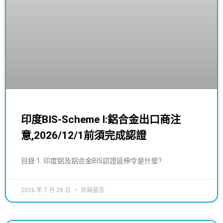
印度BIS-Scheme I:鋁合金出口商注
意,2026/12/1前須完成認證
目錄 1. 印度鋁及鋁合金BIS認證延伸令是什麼?
2026 年 7 月 28 日
尚無留言