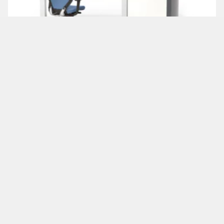
3D奈米電子顯微鏡 3D X ray Electron
Microscopy-SEM-EDS+CT
加到詢價單