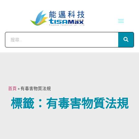
技術服務
會員中心
首頁
»
有毒害物質法規
標籤：有毒害物質法規