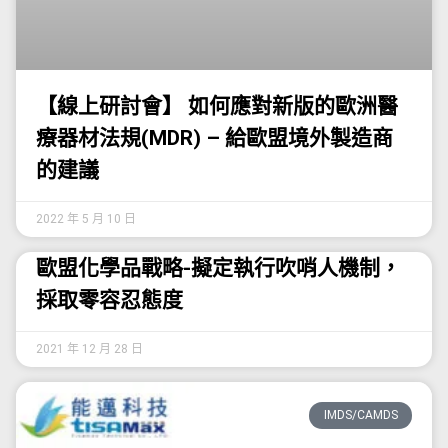
【線上研討會】 如何應對新版的歐洲醫
療器材法規(MDR) – 給歐盟境外製造商
的建議​
2022 年 5 月 10 日
歐盟化學品戰略-擬定執行吹哨人機制，
採取零容忍態度
2021 年 12 月 28 日
IMDS/CAMDS