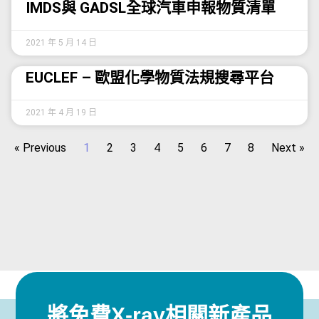
IMDS與 GADSL全球汽車申報物質清單
2021 年 5 月 14 日
EUCLEF – 歐盟化學物質法規搜尋平台
2021 年 4 月 19 日
« Previous
1
2
3
4
5
6
7
8
Next »
將免費X-ray相關新產品