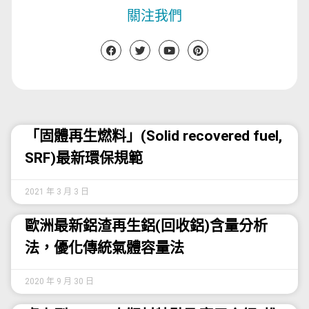
關注我們
「固體再生燃料」(Solid recovered fuel,
SRF)最新環保規範
2021 年 3 月 3 日
歐洲最新鋁渣再生鋁(回收鋁)含量分析
法，優化傳統氣體容量法
2020 年 9 月 30 日