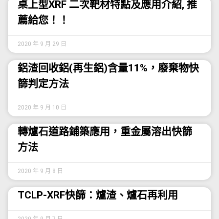
桌上型XRF 二次靶材特點及應用介紹, 推
薦給您！！
2020 年 9 月 29 日
鋁渣回收鋁(再生鋁)含量11%，廢棄物快
篩判定方法
2020 年 9 月 10 日
轉爐石道路鋪築應用，重金屬溶出快篩
方法
2020 年 9 月 8 日
TCLP-XRF快篩：爐渣、爐石再利用