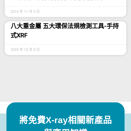
2010 年 11 月 9 日
八大重金屬 五大環保法規檢測工具-手持
式XRF
2009 年 10 月 8 日
將免費X-ray相關新產品