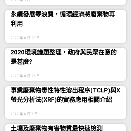
2020 年 9 月 7 日
永續發展零浪費，循環經濟將廢棄物再
利用
2020 年 8 月 28 日
2020環境議題整理，政府與民眾在意的
是甚麼?
2020 年 8 月 26 日
事業廢棄物毒性特性溶出程序(TCLP)與X
螢光分析法(XRF)的實務應用相關介紹
2017 年 6 月 7 日
土壤及廢棄物有害物質最快速檢測