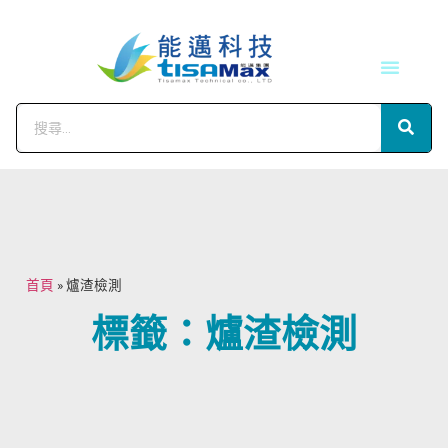
技術服務
會員中心
首頁
»
爐渣檢測
標籤：爐渣檢測