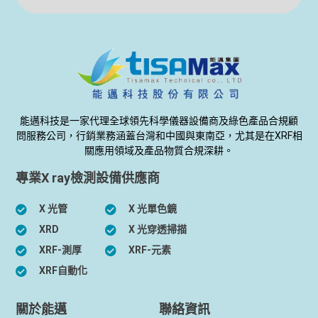
能邁科技是一家代理全球領先科學儀器設備商及綠色產品合規顧
問服務公司，行銷業務涵蓋台灣和中國與東南亞，尤其是在XRF相
關應用領域及產品物質合規深耕。
專業X ray檢測設備供應商
X 光管
X 光單色鏡
XRD
X 光穿透掃描
XRF-測厚
XRF-元素
XRF自動化
關於能邁
聯絡資訊