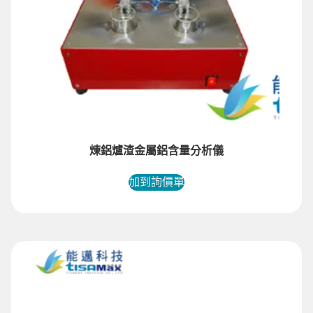
煉鋁爐渣金屬鋁含量分析儀
加到詢價單