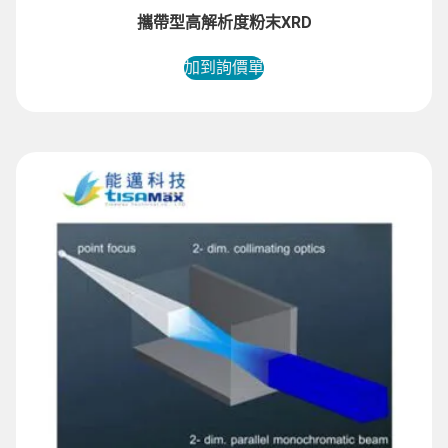
攜帶型高解析度粉末XRD
加到詢價單