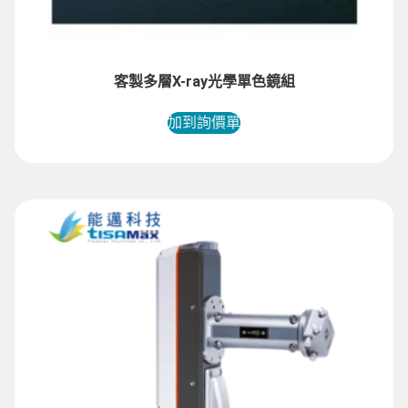
客製多層X-ray光學單色鏡組
加到詢價單