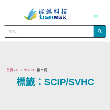
技術服務
會員中心
首頁
»
SCIP/SVHC
»
第 2 頁
標籤：SCIP/SVHC