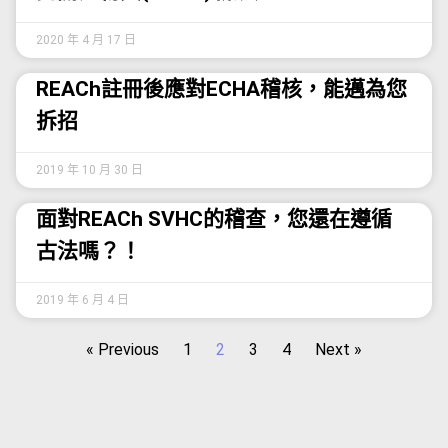
2020 年 4 月 17 日
REACh註冊後應對ECHA稽核，能邁為您
拆招
2019 年 10 月 30 日
面對REACh SVHC的稽查，您還在遵循
古法嗎？！
2019 年 6 月 4 日
« Previous
1
2
3
4
Next »