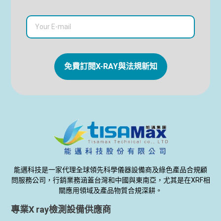
免費訂閱X-RAY與法規新知
能邁科技是一家代理全球領先科學儀器設備商及綠色產品合規顧
問服務公司，行銷業務涵蓋台灣和中國與東南亞，尤其是在XRF相
關應用領域及產品物質合規深耕。
專業X ray檢測設備供應商